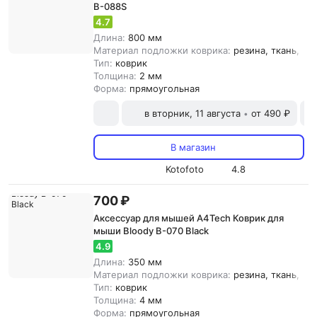
B-088S
4.7
Длина:
800 мм
Материал подложки коврика:
резина, ткань, {з
Тип:
коврик
Толщина:
2 мм
Форма:
прямоугольная
в вторник, 11 августа
от 490 ₽
•
В магазин
Kotofoto
4.8
700 ₽
Аксессуар для мышей A4Tech Коврик для
мыши Bloody B-070 Black
4.9
Длина:
350 мм
Материал подложки коврика:
резина, ткань, {з
Тип:
коврик
Толщина:
4 мм
Форма:
прямоугольная