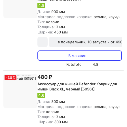
4.5
Длина:
900 мм
Материал подложки коврика:
резина, каучук, т
Тип:
коврик
Толщина:
3 мм
Ширина:
450 мм
в понедельник, 10 августа
от 490 ₽
•
В магазин
Kotofoto
4.8
480 ₽
-
38
%
Аксессуар для мышей Defender Коврик для
мыши Black XL, черный [50561]
4.6
Длина:
800 мм
Материал подложки коврика:
резина, каучук, т
Тип:
коврик
Толщина:
3 мм
Ширина:
300 мм