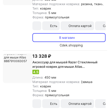
Материал подложки коврика:
резина, ткань, {з
Тип:
коврик
Толщина:
5 мм
Форма:
прямоугольная
Есть
Оплата картой
Сам
В магазин
Cdek.shopping
13 328 ₽
Аксессуар для мышей Razer Стеклянный
игровой коврик для мыши Atlas
8887910063057
4.5
Длина:
450 мм
Материал подложки коврика:
{замша
Тип:
коврик
Толщина:
5 мм
Форма:
прямоугольная
Есть
Оплата картой
Сам