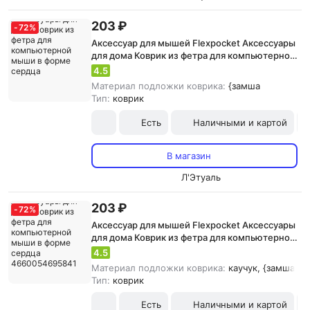
203 ₽
-
72
%
Аксессуар для мышей Flexpocket Аксессуары
для дома Коврик из фетра для компьютерной
мыши в форме сердца
4.5
Материал подложки коврика:
{замша
Тип:
коврик
Есть
Наличными и картой
В магазин
Л'Этуаль
203 ₽
-
72
%
Аксессуар для мышей Flexpocket Аксессуары
для дома Коврик из фетра для компьютерной
мыши в форме сердца 4660054695841
4.5
Материал подложки коврика:
каучук, {замша
Тип:
коврик
Есть
Наличными и картой