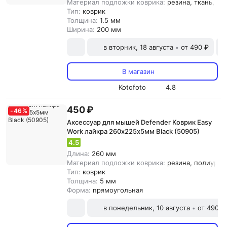
Материал подложки коврика:
резина, ткань, {з
Тип:
коврик
Толщина:
1.5 мм
Ширина:
200 мм
в вторник, 18 августа
от 490 ₽
•
В магазин
Kotofoto
4.8
450 ₽
-
46
%
Аксессуар для мышей Defender Коврик Easy
Work лайкра 260х225х5мм Black (50905)
4.5
Длина:
260 мм
Материал подложки коврика:
резина, полиурета
Тип:
коврик
Толщина:
5 мм
Форма:
прямоугольная
в понедельник, 10 августа
от 490 ₽
•