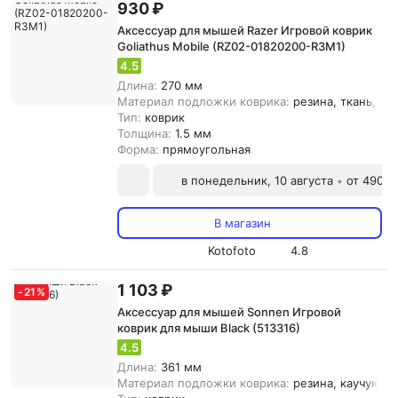
930 ₽
Аксессуар для мышей Razer Игровой коврик
Goliathus Mobile (RZ02-01820200-R3M1)
4.5
Длина:
270 мм
Материал подложки коврика:
резина, ткань, {з
Тип:
коврик
Толщина:
1.5 мм
Форма:
прямоугольная
в понедельник, 10 августа
от 490 ₽
•
В магазин
Kotofoto
4.8
1 103 ₽
-
21
%
Аксессуар для мышей Sonnen Игровой
коврик для мыши Black (513316)
4.5
Длина:
361 мм
Материал подложки коврика:
резина, каучук, т