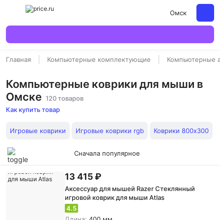
Омск
Главная
Компьютерные комплектующие
Компьютерные 
Компьютерные коврики для мыши в
Омске
120 товаров
Как купить товар
Игровые коврики
Игровые коврики rgb
Коврики 800х300
Сначала популярное
13 415 ₽
Аксессуар для мышей Razer Стеклянный
игровой коврик для мыши Atlas
4.5
Длина:
400 мм