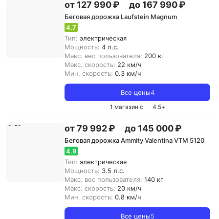
от 127 990 ₽
до 167 990 ₽
Беговая дорожка Laufstein Magnum
4.7
Тип:
электрическая
Мощность:
4 л.с.
Макс. вес пользователя:
200 кг
Макс. скорость:
22 км/ч
Мин. скорость:
0.3 км/ч
Все цены
4
1 магазин с
4.5
+
от 79 992 ₽
до 145 000 ₽
Беговая дорожка Ammity Valentina VTM 5120
4.9
Тип:
электрическая
Мощность:
3.5 л.с.
Макс. вес пользователя:
140 кг
Макс. скорость:
20 км/ч
Мин. скорость:
0.8 км/ч
Все цены
5