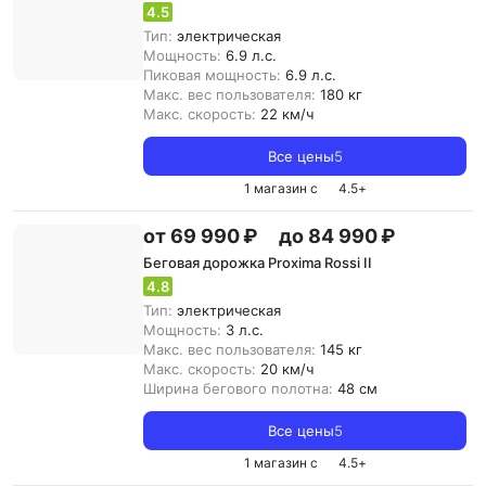
4.5
Тип:
электрическая
Мощность:
6.9 л.с.
Пиковая мощность:
6.9 л.с.
Макс. вес пользователя:
180 кг
Макс. скорость:
22 км/ч
Все цены
5
1 магазин с
4.5
+
от 69 990 ₽
до 84 990 ₽
Беговая дорожка Proxima Rossi II
4.8
Тип:
электрическая
Мощность:
3 л.с.
Макс. вес пользователя:
145 кг
Макс. скорость:
20 км/ч
Ширина бегового полотна:
48 см
Все цены
5
1 магазин с
4.5
+