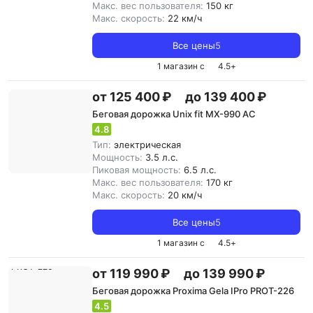
Макс. вес пользователя:
150 кг
Макс. скорость:
22 км/ч
Все цены
5
1 магазин с
4.5
+
от 125 400 ₽
до 139 400 ₽
Беговая дорожка Unix fit MX-990 AC
4.8
Тип:
электрическая
Мощность:
3.5 л.с.
Пиковая мощность:
6.5 л.с.
Макс. вес пользователя:
170 кг
Макс. скорость:
20 км/ч
Все цены
5
1 магазин с
4.5
+
от 119 990 ₽
до 139 990 ₽
Беговая дорожка Proxima Gela IPro PROT-226
4.5