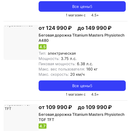
Все цены
5
1 магазин с
4.5
+
от 124 990 ₽
до 149 990 ₽
Беговая дорожка Titanium Masters Physiotech
A480
4.5
Тип:
электрическая
Мощность:
3.75 л.с.
Пиковая мощность:
6.38 л.с.
Макс. вес пользователя:
160 кг
Макс. скорость:
20 км/ч
Все цены
5
1 магазин с
4.5
+
от 109 990 ₽
до 109 990 ₽
Беговая дорожка Titanium Masters Physiotech
TGF TFT
4.7