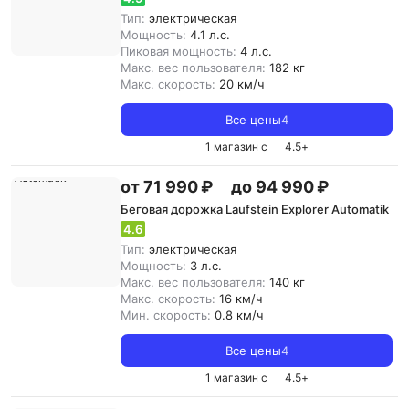
Тип:
электрическая
Мощность:
4.1 л.с.
Пиковая мощность:
4 л.с.
Макс. вес пользователя:
182 кг
Макс. скорость:
20 км/ч
Все цены
4
1 магазин с
4.5
+
от 71 990 ₽
до 94 990 ₽
Беговая дорожка Laufstein Explorer Automatik
4.6
Тип:
электрическая
Мощность:
3 л.с.
Макс. вес пользователя:
140 кг
Макс. скорость:
16 км/ч
Мин. скорость:
0.8 км/ч
Все цены
4
1 магазин с
4.5
+