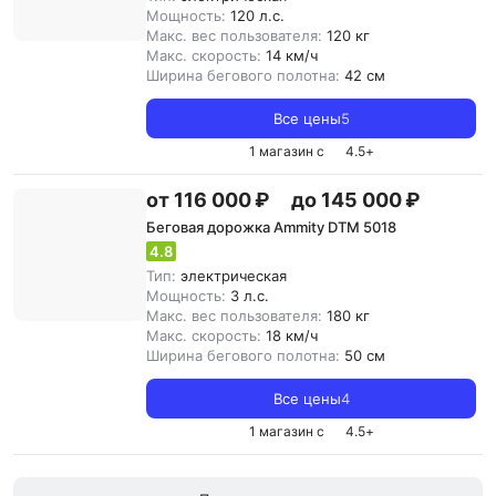
Мощность:
120 л.с.
Макс. вес пользователя:
120 кг
Макс. скорость:
14 км/ч
Ширина бегового полотна:
42 см
Все цены
5
1 магазин с
4.5
+
от 116 000 ₽
до 145 000 ₽
Беговая дорожка Ammity DTM 5018
4.8
Тип:
электрическая
Мощность:
3 л.с.
Макс. вес пользователя:
180 кг
Макс. скорость:
18 км/ч
Ширина бегового полотна:
50 см
Все цены
4
1 магазин с
4.5
+