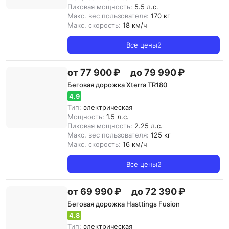
Пиковая мощность:
5.5 л.с.
Макс. вес пользователя:
170 кг
Макс. скорость:
18 км/ч
Все цены
2
от 77 900 ₽
до 79 990 ₽
Беговая дорожка Xterra TR180
4.9
Тип:
электрическая
Мощность:
1.5 л.с.
Пиковая мощность:
2.25 л.с.
Макс. вес пользователя:
125 кг
Макс. скорость:
16 км/ч
Все цены
2
от 69 990 ₽
до 72 390 ₽
Беговая дорожка Hasttings Fusion
4.8
Тип:
электрическая