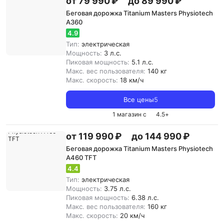
от 79 990 ₽
до 89 990 ₽
Беговая дорожка Titanium Masters Physiotech
A360
4.9
Тип:
электрическая
Мощность:
3 л.с.
Пиковая мощность:
5.1 л.с.
Макс. вес пользователя:
140 кг
Макс. скорость:
18 км/ч
Все цены
5
1 магазин с
4.5
+
от 119 990 ₽
до 144 990 ₽
Беговая дорожка Titanium Masters Physiotech
A460 TFT
4.4
Тип:
электрическая
Мощность:
3.75 л.с.
Пиковая мощность:
6.38 л.с.
Макс. вес пользователя:
160 кг
Макс. скорость:
20 км/ч