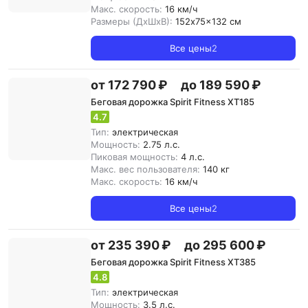
Макс. скорость:
16 км/ч
Размеры (ДxШxВ):
152x75x132 см
Все цены
2
от 172 790 ₽
до 189 590 ₽
Беговая дорожка Spirit Fitness XT185
4.7
Тип:
электрическая
Мощность:
2.75 л.с.
Пиковая мощность:
4 л.с.
Макс. вес пользователя:
140 кг
Макс. скорость:
16 км/ч
Все цены
2
от 235 390 ₽
до 295 600 ₽
Беговая дорожка Spirit Fitness XT385
4.8
Тип:
электрическая
Мощность:
3.5 л.с.