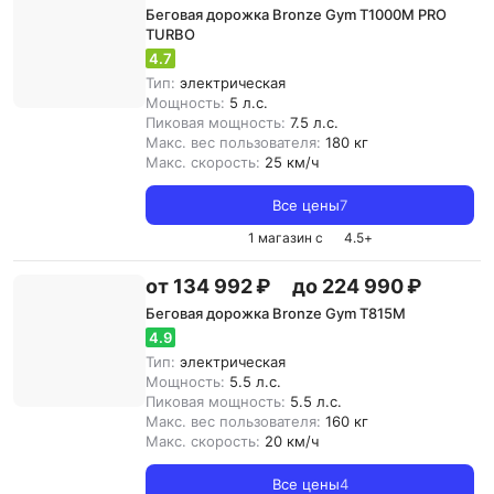
Беговая дорожка Bronze Gym T1000M PRO
TURBO
4.7
Тип:
электрическая
Мощность:
5 л.с.
Пиковая мощность:
7.5 л.с.
Макс. вес пользователя:
180 кг
Макс. скорость:
25 км/ч
Все цены
7
1 магазин с
4.5
+
от 134 992 ₽
до 224 990 ₽
Беговая дорожка Bronze Gym T815M
4.9
Тип:
электрическая
Мощность:
5.5 л.с.
Пиковая мощность:
5.5 л.с.
Макс. вес пользователя:
160 кг
Макс. скорость:
20 км/ч
Все цены
4