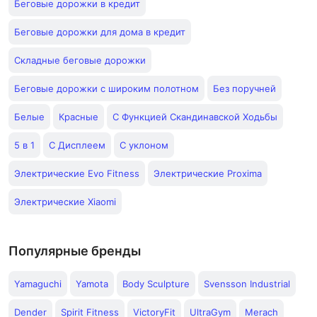
Беговые дорожки в кредит
Беговые дорожки для дома в кредит
Складные беговые дорожки
Беговые дорожки с широким полотном
Без поручней
Белые
Красные
С Функцией Скандинавской Ходьбы
5 в 1
С Дисплеем
С уклоном
Электрические Evo Fitness
Электрические Proxima
Электрические Xiaomi
Популярные бренды
Yamaguchi
Yamota
Body Sculpture
Svensson Industrial
Dender
Spirit Fitness
VictoryFit
UltraGym
Merach