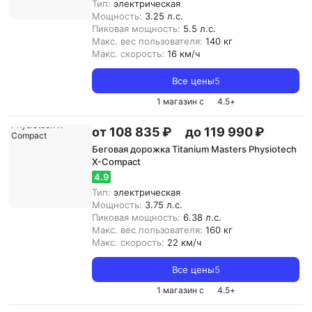
Тип:
электрическая
Мощность:
3.25 л.с.
Пиковая мощность:
5.5 л.с.
Макс. вес пользователя:
140 кг
Макс. скорость:
16 км/ч
Все цены
5
1 магазин с
4.5
+
от 108 835 ₽
до 119 990 ₽
Беговая дорожка Titanium Masters Physiotech
X-Compact
4.9
Тип:
электрическая
Мощность:
3.75 л.с.
Пиковая мощность:
6.38 л.с.
Макс. вес пользователя:
160 кг
Макс. скорость:
22 км/ч
Все цены
5
1 магазин с
4.5
+