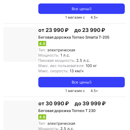
Все цены
5
1 магазин с
4.5
+
от 23 990 ₽
до 23 990 ₽
Беговая дорожка Torneo Smarta T-205
4.6
Тип:
электрическая
Мощность:
1 л.с.
Пиковая мощность:
2.5 л.с.
Макс. вес пользователя:
100 кг
Макс. скорость:
13 км/ч
Все цены
5
1 магазин с
4.5
+
от 30 990 ₽
до 39 999 ₽
Беговая дорожка Torneo T 230
4.6
Тип:
электрическая
Мощность:
2.5 л.с.