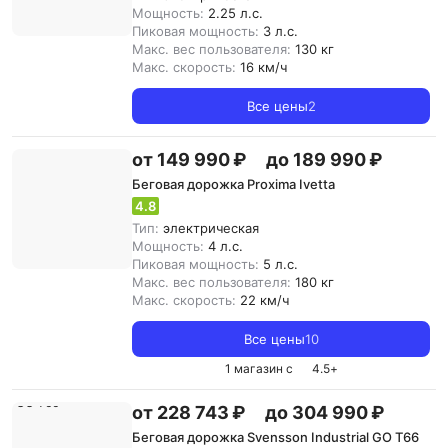
Мощность:
2.25 л.с.
Пиковая мощность:
3 л.с.
Макс. вес пользователя:
130 кг
Макс. скорость:
16 км/ч
Все цены
2
от 149 990 ₽
до 189 990 ₽
Беговая дорожка Proxima Ivetta
4.8
Тип:
электрическая
Мощность:
4 л.с.
Пиковая мощность:
5 л.с.
Макс. вес пользователя:
180 кг
Макс. скорость:
22 км/ч
Все цены
10
1 магазин с
4.5
+
от 228 743 ₽
до 304 990 ₽
Беговая дорожка Svensson Industrial GO T66