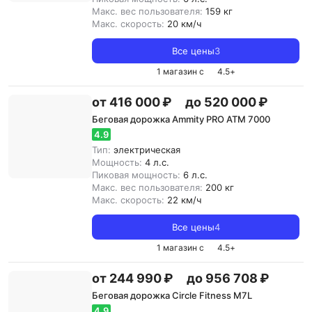
Макс. вес пользователя:
159 кг
Макс. скорость:
20 км/ч
Все цены
3
1 магазин с
4.5
+
от 416 000 ₽
до 520 000 ₽
Беговая дорожка Ammity PRO ATM 7000
4.9
Тип:
электрическая
Мощность:
4 л.с.
Пиковая мощность:
6 л.с.
Макс. вес пользователя:
200 кг
Макс. скорость:
22 км/ч
Все цены
4
1 магазин с
4.5
+
от 244 990 ₽
до 956 708 ₽
Беговая дорожка Circle Fitness M7L
4.9