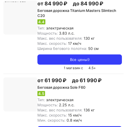
от 84 990 ₽
до 84 990 ₽
Беговая дорожка Titanium Masters Slimtech
C20
4.4
Тип:
электрическая
Мощность:
3.83 л.с.
Макс. вес пользователя:
130 кг
Макс. скорость:
17 км/ч
Ширина бегового полотна:
50 см
Все цены
9
1 магазин с
4.5
+
от 61 990 ₽
до 61 990 ₽
Беговая дорожка Sole F60
4.5
Тип:
электрическая
Мощность:
2.25 л.с.
Макс. вес пользователя:
136 кг
Макс. скорость:
15 км/ч
Мин. скорость:
0.8 км/ч