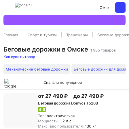
Омск
Главная
Спорт и туризм
Тренажеры
Беговые дорож
Беговые дорожки в Омске
1 985 товаров
Как купить товар
Механические беговые дорожки
Беговые дорожки для дома
Сначала популярное
от 27 490 ₽
до 27 490 ₽
Беговая дорожка Domyos T520B
4.6
Тип:
электрическая
Мощность:
1.2 л.с.
Макс. вес пользователя:
130 кг