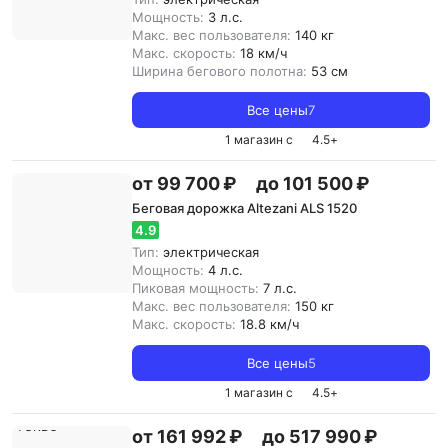
Мощность:
3 л.с.
Макс. вес пользователя:
140 кг
Макс. скорость:
18 км/ч
Ширина бегового полотна:
53 см
Все цены
7
1 магазин с
4.5
+
от 99 700 ₽
до 101 500 ₽
Беговая дорожка Altezani ALS 1520
4.9
Тип:
электрическая
Мощность:
4 л.с.
Пиковая мощность:
7 л.с.
Макс. вес пользователя:
150 кг
Макс. скорость:
18.8 км/ч
Все цены
5
1 магазин с
4.5
+
от 161 992 ₽
до 517 990 ₽