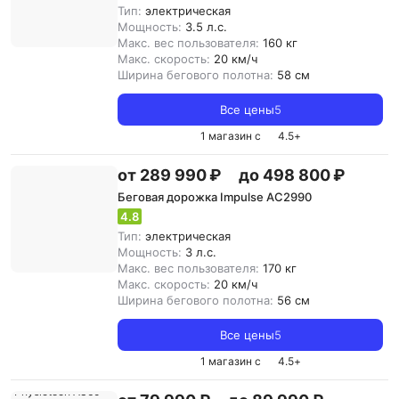
Тип:
электрическая
Мощность:
3.5 л.с.
Макс. вес пользователя:
160 кг
Макс. скорость:
20 км/ч
Ширина бегового полотна:
58 см
Все цены
5
1 магазин с
4.5
+
от 289 990 ₽
до 498 800 ₽
Беговая дорожка Impulse AC2990
4.8
Тип:
электрическая
Мощность:
3 л.с.
Макс. вес пользователя:
170 кг
Макс. скорость:
20 км/ч
Ширина бегового полотна:
56 см
Все цены
5
1 магазин с
4.5
+