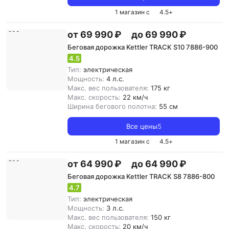
1 магазин с
4.5
+
от 69 990 ₽
до 69 990 ₽
Беговая дорожка Kettler TRACK S10 7886-900
4.5
Тип:
электрическая
Мощность:
4 л.с.
Макс. вес пользователя:
175 кг
Макс. скорость:
22 км/ч
Ширина бегового полотна:
55 см
Все цены
5
1 магазин с
4.5
+
от 64 990 ₽
до 64 990 ₽
Беговая дорожка Kettler TRACK S8 7886-800
4.7
Тип:
электрическая
Мощность:
3 л.с.
Макс. вес пользователя:
150 кг
Макс. скорость:
20 км/ч