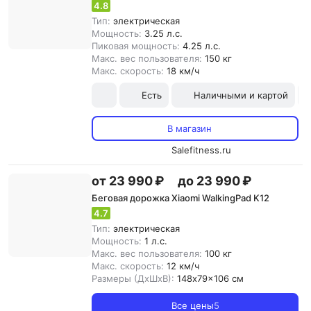
4.8
Тип:
электрическая
Мощность:
3.25 л.с.
Пиковая мощность:
4.25 л.с.
Макс. вес пользователя:
150 кг
Макс. скорость:
18 км/ч
Есть
Наличными и картой
В магазин
Salefitness.ru
от 23 990 ₽
до 23 990 ₽
Беговая дорожка Xiaomi WalkingPad K12
4.7
Тип:
электрическая
Мощность:
1 л.с.
Макс. вес пользователя:
100 кг
Макс. скорость:
12 км/ч
Размеры (ДxШxВ):
148x79x106 см
Все цены
5