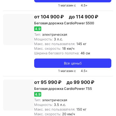
1 магазин с
4.5
+
от 104 900 ₽
до 114 900 ₽
Беговая дорожка CardioPower S500
4.9
Тип:
электрическая
Мощность:
3 л.с.
Макс. вес пользователя:
145 кг
Макс. скорость:
18 км/ч
Ширина бегового полотна:
46 см
Все цены
5
1 магазин с
4.5
+
от 95 990 ₽
до 99 900 ₽
Беговая дорожка CardioPower T55
4.9
Тип:
электрическая
Мощность:
3.5 л.с.
Макс. вес пользователя:
150 кг
Макс. скорость:
20 км/ч