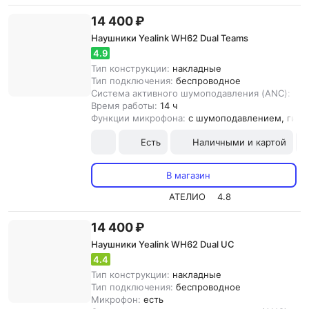
14 400 ₽
Наушники Yealink WH62 Dual Teams
4.9
Тип конструкции:
накладные
Тип подключения:
беспроводное
Система активного шумоподавления (ANC):
нет
Время работы:
14 ч
Функции микрофона:
с шумоподавлением, гибк
Есть
Наличными и картой
В магазин
АТЕЛИО
4.8
14 400 ₽
Наушники Yealink WH62 Dual UC
4.4
Тип конструкции:
накладные
Тип подключения:
беспроводное
Микрофон:
есть