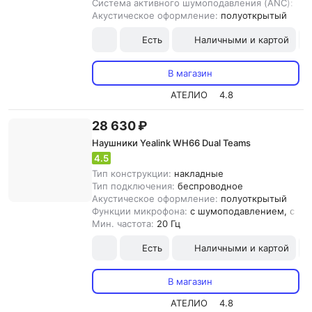
Система активного шумоподавления (ANC):
ест
Акустическое оформление:
полуоткрытый
Есть
Наличными и картой
В магазин
АТЕЛИО
4.8
28 630 ₽
Наушники Yealink WH66 Dual Teams
4.5
Тип конструкции:
накладные
Тип подключения:
беспроводное
Акустическое оформление:
полуоткрытый
Функции микрофона:
с шумоподавлением, с от
Мин. частота:
20 Гц
Есть
Наличными и картой
В магазин
АТЕЛИО
4.8