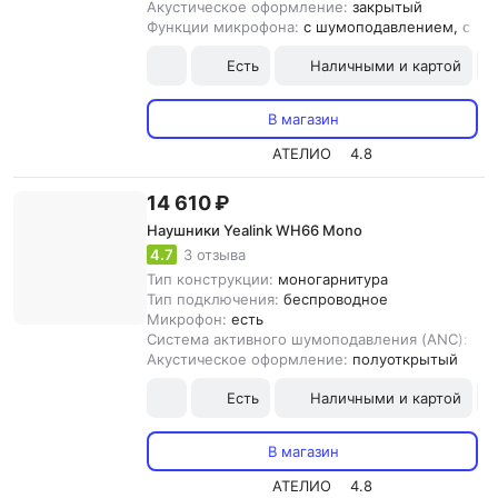
Акустическое оформление:
закрытый
Функции микрофона:
с шумоподавлением, с от
Есть
Наличными и картой
В магазин
АТЕЛИО
4.8
14 610 ₽
Наушники Yealink WH66 Mono
4.7
3 отзыва
Тип конструкции:
моногарнитура
Тип подключения:
беспроводное
Микрофон:
есть
Система активного шумоподавления (ANC):
ест
Акустическое оформление:
полуоткрытый
Есть
Наличными и картой
В магазин
АТЕЛИО
4.8