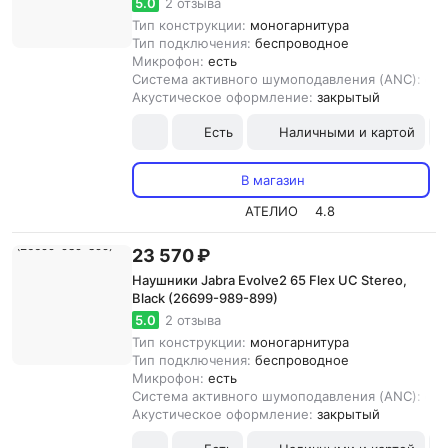
5.0
2 отзыва
Тип конструкции:
моногарнитура
Тип подключения:
беспроводное
Микрофон:
есть
Система активного шумоподавления (ANC):
ест
Акустическое оформление:
закрытый
Есть
Наличными и картой
В магазин
АТЕЛИО
4.8
23 570 ₽
Наушники Jabra Evolve2 65 Flex UC Stereo,
Black (26699-989-899)
5.0
2 отзыва
Тип конструкции:
моногарнитура
Тип подключения:
беспроводное
Микрофон:
есть
Система активного шумоподавления (ANC):
ест
Акустическое оформление:
закрытый