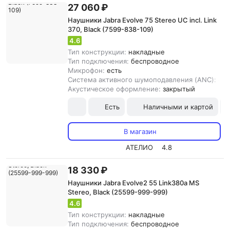
27 060 ₽
Наушники Jabra Evolve 75 Stereo UC incl. Link
370, Black (7599-838-109)
4.6
Тип конструкции:
накладные
Тип подключения:
беспроводное
Микрофон:
есть
Система активного шумоподавления (ANC):
ест
Акустическое оформление:
закрытый
Есть
Наличными и картой
В магазин
АТЕЛИО
4.8
18 330 ₽
Наушники Jabra Evolve2 55 Link380a MS
Stereo, Black (25599-999-999)
4.6
Тип конструкции:
накладные
Тип подключения:
беспроводное