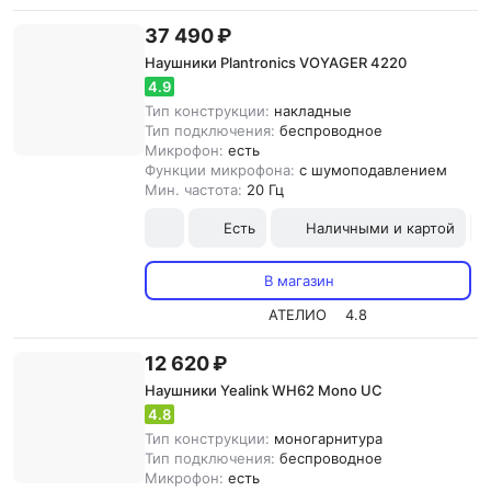
37 490 ₽
Наушники Plantronics VOYAGER 4220
4.9
Тип конструкции:
накладные
Тип подключения:
беспроводное
Микрофон:
есть
Функции микрофона:
с шумоподавлением
Мин. частота:
20 Гц
Есть
Наличными и картой
В магазин
АТЕЛИО
4.8
12 620 ₽
Наушники Yealink WH62 Mono UC
4.8
Тип конструкции:
моногарнитура
Тип подключения:
беспроводное
Микрофон:
есть