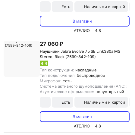
Есть
Наличными и картой
В магазин
АТЕЛИО
4.8
27 060 ₽
Наушники Jabra Evolve 75 SE Link380a MS
Stereo, Black (7599-842-109)
4.4
Тип конструкции:
накладные
Тип подключения:
беспроводное
Микрофон:
есть
Система активного шумоподавления (ANC):
ест
Акустическое оформление:
полуоткрытый
Есть
Наличными и картой
В магазин
АТЕЛИО
4.8