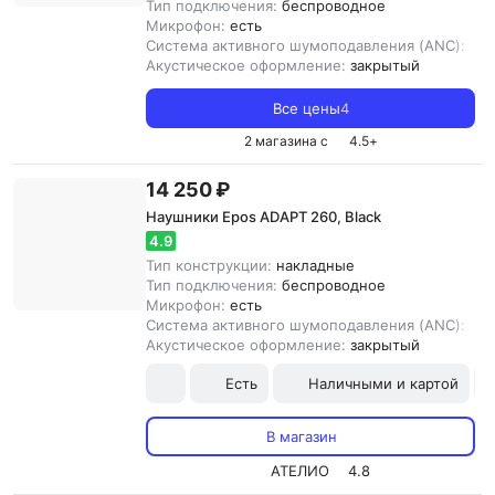
Тип подключения:
беспроводное
Микрофон:
есть
Система активного шумоподавления (ANC):
ест
Акустическое оформление:
закрытый
Все цены
4
2 магазина с
4.5
+
14 250 ₽
Наушники Epos ADAPT 260, Black
4.9
Тип конструкции:
накладные
Тип подключения:
беспроводное
Микрофон:
есть
Система активного шумоподавления (ANC):
ест
Акустическое оформление:
закрытый
Есть
Наличными и картой
В магазин
АТЕЛИО
4.8