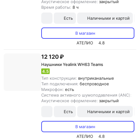
Акустическое оформление:
закрытый
Время работы:
8 ч
Есть
Наличными и картой
В магазин
АТЕЛИО
4.8
12 120 ₽
Наушники Yealink WH63 Teams
4.5
Тип конструкции:
внутриканальные
Тип подключения:
беспроводное
Микрофон:
есть
Система активного шумоподавления (ANC):
ест
Акустическое оформление:
закрытый
Есть
Наличными и картой
В магазин
АТЕЛИО
4.8