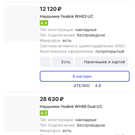
12 120 ₽
Наушники Yealink WH63 UC
4.4
Тип конструкции:
накладные
Тип подключения:
беспроводное
Микрофон:
есть
Система активного шумоподавления (ANC):
ест
Акустическое оформление:
полуоткрытый
Есть
Наличными и картой
В магазин
АТЕЛИО
4.8
28 630 ₽
Наушники Yealink WH66 Dual UC
4.5
Тип конструкции:
накладные
Тип подключения:
беспроводное
Микрофон:
есть