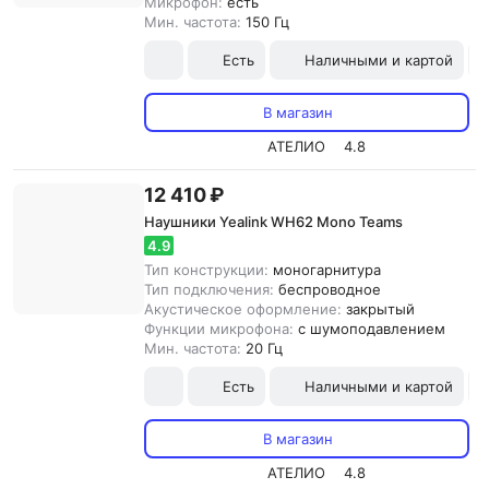
Микрофон:
есть
Мин. частота:
150 Гц
Есть
Наличными и картой
В магазин
АТЕЛИО
4.8
12 410 ₽
Наушники Yealink WH62 Mono Teams
4.9
Тип конструкции:
моногарнитура
Тип подключения:
беспроводное
Акустическое оформление:
закрытый
Функции микрофона:
с шумоподавлением
Мин. частота:
20 Гц
Есть
Наличными и картой
В магазин
АТЕЛИО
4.8