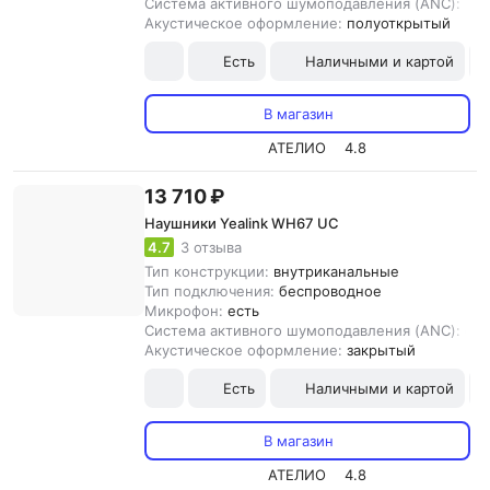
Система активного шумоподавления (ANC):
нет
Акустическое оформление:
полуоткрытый
Есть
Наличными и картой
В магазин
АТЕЛИО
4.8
13 710 ₽
Наушники Yealink WH67 UC
4.7
3 отзыва
Тип конструкции:
внутриканальные
Тип подключения:
беспроводное
Микрофон:
есть
Система активного шумоподавления (ANC):
ест
Акустическое оформление:
закрытый
Есть
Наличными и картой
В магазин
АТЕЛИО
4.8