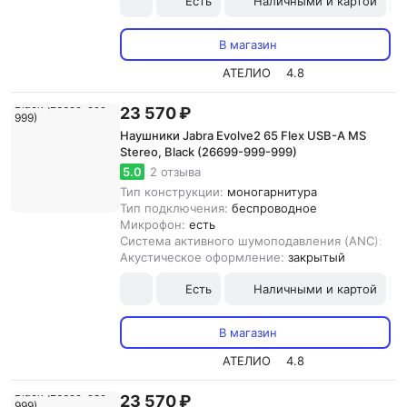
Есть
Наличными и картой
В магазин
АТЕЛИО
4.8
23 570 ₽
Наушники Jabra Evolve2 65 Flex USB-A MS
Stereo, Black (26699-999-999)
5.0
2 отзыва
Тип конструкции:
моногарнитура
Тип подключения:
беспроводное
Микрофон:
есть
Система активного шумоподавления (ANC):
ест
Акустическое оформление:
закрытый
Есть
Наличными и картой
В магазин
АТЕЛИО
4.8
23 570 ₽