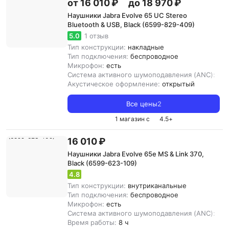
от 16 010 ₽
до 18 970 ₽
Наушники Jabra Evolve 65 UC Stereo
Bluetooth & USB, Black (6599-829-409)
5.0
1 отзыв
Тип конструкции:
накладные
Тип подключения:
беспроводное
Микрофон:
есть
Система активного шумоподавления (ANC):
ест
Акустическое оформление:
открытый
Все цены
2
1 магазин с
4.5
+
16 010 ₽
Наушники Jabra Evolve 65e MS & Link 370,
Black (6599-623-109)
4.8
Тип конструкции:
внутриканальные
Тип подключения:
беспроводное
Микрофон:
есть
Система активного шумоподавления (ANC):
нет
Время работы:
8 ч