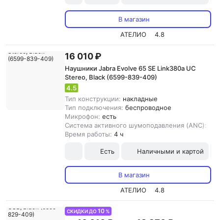
В магазин
АТЕЛИО
4.8
16 010 ₽
Наушники Jabra Evolve 65 SE Link380a UC
Stereo, Black (6599-839-409)
4.5
Тип конструкции:
накладные
Тип подключения:
беспроводное
Микрофон:
есть
Система активного шумоподавления (ANC):
ест
Время работы:
4 ч
Есть
Наличными и картой
В магазин
АТЕЛИО
4.8
10
СКИДКИ ДО
%