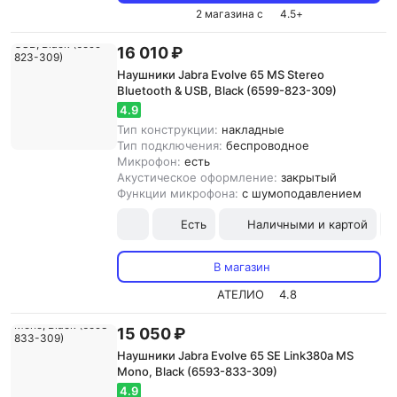
2 магазина с
4.5
+
16 010 ₽
Наушники Jabra Evolve 65 MS Stereo
Bluetooth & USB, Black (6599-823-309)
4.9
Тип конструкции:
накладные
Тип подключения:
беспроводное
Микрофон:
есть
Акустическое оформление:
закрытый
Функции микрофона:
с шумоподавлением
Есть
Наличными и картой
В магазин
АТЕЛИО
4.8
15 050 ₽
Наушники Jabra Evolve 65 SE Link380a MS
Mono, Black (6593-833-309)
4.9