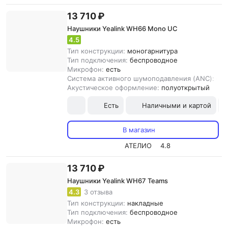
13 710 ₽
Наушники Yealink WH66 Mono UC
4.5
Тип конструкции:
моногарнитура
Тип подключения:
беспроводное
Микрофон:
есть
Система активного шумоподавления (ANC):
ест
Акустическое оформление:
полуоткрытый
Есть
Наличными и картой
В магазин
АТЕЛИО
4.8
13 710 ₽
Наушники Yealink WH67 Teams
4.3
3 отзыва
Тип конструкции:
накладные
Тип подключения:
беспроводное
Микрофон:
есть