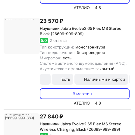
АТЕЛИО
4.8
23 570 ₽
Наушники Jabra Evolve2 65 Flex MS Stereo,
Black (26699-999-899)
5.0
2 отзыва
Тип конструкции:
моногарнитура
Тип подключения:
беспроводное
Микрофон:
есть
Система активного шумоподавления (ANC):
ест
Акустическое оформление:
закрытый
Есть
Наличными и картой
В магазин
АТЕЛИО
4.8
27 840 ₽
Наушники Jabra Evolve2 65 Flex MS Stereo
Wireless Charging, Black (26699-999-889)