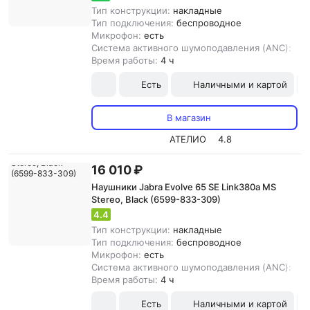
Тип конструкции:
накладные
Тип подключения:
беспроводное
Микрофон:
есть
Система активного шумоподавления (ANC):
ест
Время работы:
4 ч
Есть
Наличными и картой
В магазин
АТЕЛИО
4.8
16 010 ₽
Наушники Jabra Evolve 65 SE Link380a MS
Stereo, Black (6599-833-309)
4.4
Тип конструкции:
накладные
Тип подключения:
беспроводное
Микрофон:
есть
Система активного шумоподавления (ANC):
ест
Время работы:
4 ч
Есть
Наличными и картой