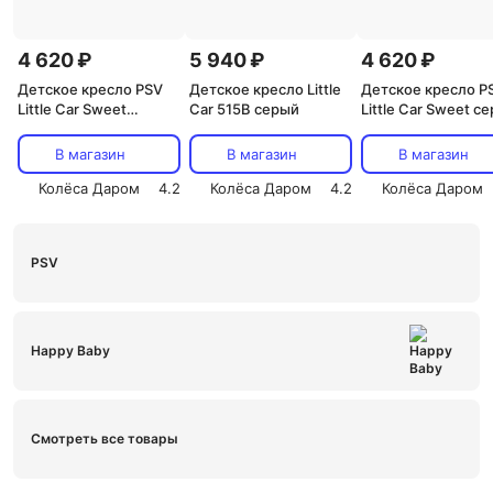
4 620 ₽
5 940 ₽
4 620 ₽
Детское кресло PSV
Детское кресло Little
Детское кресло P
Little Car Sweet
Car 515B серый
Little Car Sweet с
клетка-синий
В магазин
В магазин
В магазин
Колёса Даром
4.2
Колёса Даром
4.2
Колёса Даром
PSV
Happy Baby
Смотреть все товары