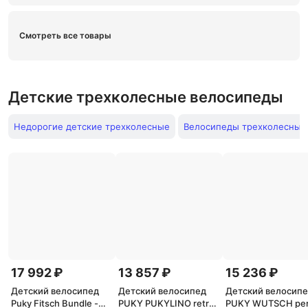
Смотреть все товары
Детские трехколесные велосипеды
Недорогие детские трехколесные
Велосипеды трехколесные
17 992 ₽
13 857 ₽
15 236 ₽
Детский велосипед
Детский велосипед
Детский велосип
Puky Fitsch Bundle -
PUKY PUKYLINO retro
PUKY WUTSCH per