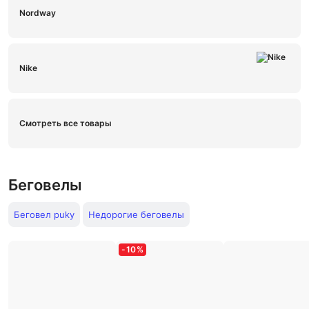
Nordway
Nike
Смотреть все товары
Беговелы
Беговел puky
Недорогие беговелы
-
10
%