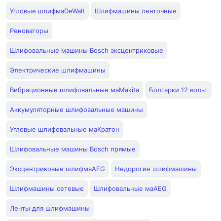
Угловые шлифмаDeWalt
Шлифмашины ленточные
Реноваторы
Шлифовальные машины Bosch эксцентриковые
Электрические шлифмашины
Вибрационные шлифовальные маMakita
Болгарки 12 вольт
Аккумуляторные шлифовальные машины
Угловые шлифовальные маКратон
Шлифовальные машины Bosch прямые
Эксцентриковые шлифмаAEG
Недорогие шлифмашины
Шлифмашины сетевые
Шлифовальные маAEG
Ленты для шлифмашины