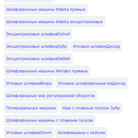
Шлифовальные машины Makita прямые
Шлифовальные машины Makita эксцентриковые
Эксцентриковые шлифмаEinhell
Эксцентриковые шлифмаЗубр
Угловые шлифмаДиолд
Эксцентриковые шлифмаDeWalt
Шлифовальные машины Metabo прямые
Угловые шлифмаВихрь
Угловые шлифовальные маДиолд
Шлифовальные мас регулировкой оборотов
Полировальные машины
Ушм с плавным пуском Зубр
Шлифовальные машины с плавным пуском
Угловые шлифмаSturm
Шлифмашины с кейсом