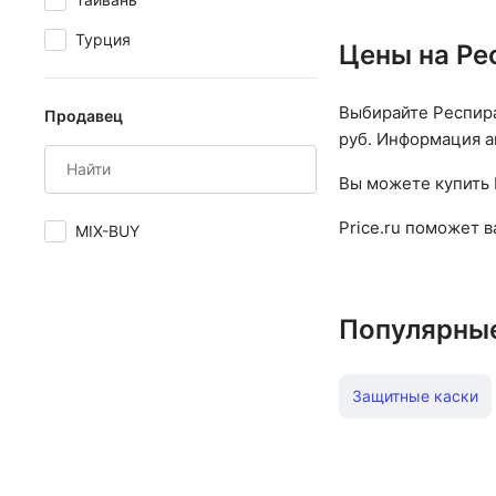
Турция
Цены на Ре
Выбирайте Респира
Продавец
руб. Информация ак
Вы можете купить 
Price.ru поможет 
MIX-BUY
Популярны
Защитные каски