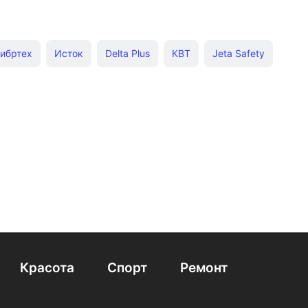
ибртех
Исток
Delta Plus
КВТ
Jeta Safety
Красота
Спорт
Ремонт