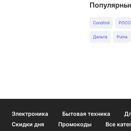
Популярны
Condtrol
РОСО
Дельта
Puma
Электроника
Бытовая техника
Дл
Скидки дня
Промокоды
Все кате