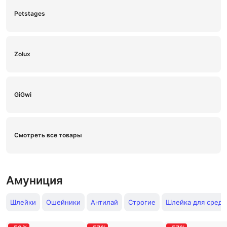
Petstages
Zolux
GiGwi
Смотреть все товары
Амуниция
Шлейки
Ошейники
Антилай
Строгие
Шлейка для средн