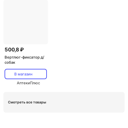
500,8 ₽
Вертлюг-фиксатор д/
собак
В магазин
АптекиПлюс
Смотреть все товары