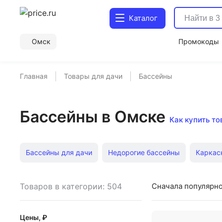
Каталог
Омск
Промокоды
Главная
Товары для дачи
Бассейны
Бассейны в Омске
Как купить то
Бассейны для дачи
Недорогие бассейны
Каркас
Каркасные бассейны 412х201х122 см
Бассейны в кр
Товаров в категории: 504
Сначала популярн
Круглые каркасные бассейны
Каркасные бассейны 
Цены, ₽