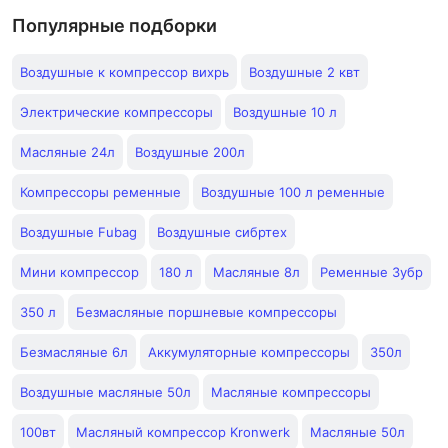
Популярные подборки
Воздушные к компрессор вихрь
Воздушные 2 квт
Электрические компрессоры
Воздушные 10 л
Масляные 24л
Воздушные 200л
Компрессоры ременные
Воздушные 100 л ременные
Воздушные Fubag
Воздушные сибртех
Мини компрессор
180 л
Масляные 8л
Ременные Зубр
350 л
Безмасляные поршневые компрессоры
Безмасляные 6л
Аккумуляторные компрессоры
350л
Воздушные масляные 50л
Масляные компрессоры
100вт
Масляный компрессор Kronwerk
Масляные 50л