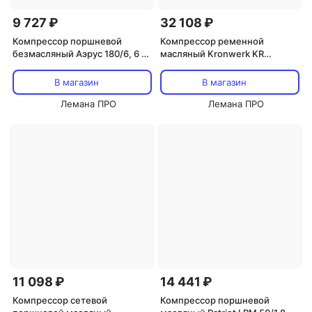
9 727 ₽
32 108 ₽
Компрессор поршневой
Компрессор ременной
безмасляный Аэрус 180/6, 6 л,
масляный Kronwerk KR
180 л/мин
100/350, 100 л, 350 л/мин
В магазин
В магазин
Лемана ПРО
Лемана ПРО
11 098 ₽
14 441 ₽
Компрессор сетевой
Компрессор поршневой