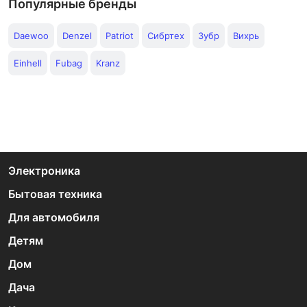
Популярные бренды
Daewoo
Denzel
Patriot
Сибртех
Зубр
Вихрь
Einhell
Fubag
Kranz
Электроника
Бытовая техника
Для автомобиля
Детям
Дом
Дача