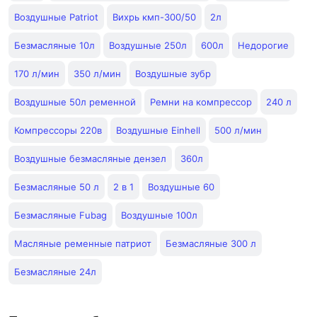
Воздушные Patriot
Вихрь кмп-300/50
2л
Безмасляные 10л
Воздушные 250л
600л
Недорогие
170 л/мин
350 л/мин
Воздушные зубр
Воздушные 50л ременной
Ремни на компрессор
240 л
Компрессоры 220в
Воздушные Einhell
500 л/мин
Воздушные безмасляные дензел
360л
Безмасляные 50 л
2 в 1
Воздушные 60
Безмасляные Fubag
Воздушные 100л
Масляные ременные патриот
Безмасляные 300 л
Безмасляные 24л