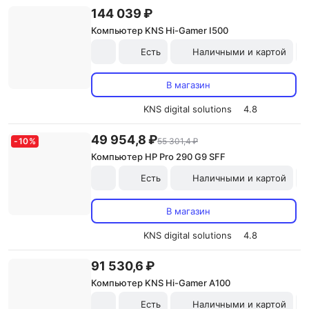
144 039 ₽
Компьютер KNS Hi-Gamer I500
Есть
Наличными и картой
В магазин
KNS digital solutions
4.8
49 954,8 ₽
-
10
%
55 301,4 ₽
Компьютер HP Pro 290 G9 SFF
Есть
Наличными и картой
В магазин
KNS digital solutions
4.8
91 530,6 ₽
Компьютер KNS Hi-Gamer A100
Есть
Наличными и картой