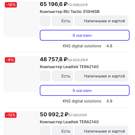
65 196,6 ₽
-
10
%
72 368,23 ₽
Компьютер iRU Tactio 310H6SB
Есть
Наличными и картой
В магазин
KNS digital solutions
4.8
48 757,8 ₽
-
9
%
53 633,58 ₽
Компьютер Leadtek TERA2140
Есть
Наличными и картой
В магазин
KNS digital solutions
4.8
50 992,2 ₽
-
12
%
57 621,19 ₽
Компьютер Leadtek TERA2140
Есть
Наличными и картой