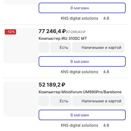
В магазин
KNS digital solutions
4.8
77 246,4 ₽
-
12
%
87 288,43 ₽
Компьютер iRU 310SC MT
Есть
Наличными и картой
В магазин
KNS digital solutions
4.8
52 189,2 ₽
Компьютер Minisforum UM890Pro/Barebone
Есть
Наличными и картой
В магазин
KNS digital solutions
4.8