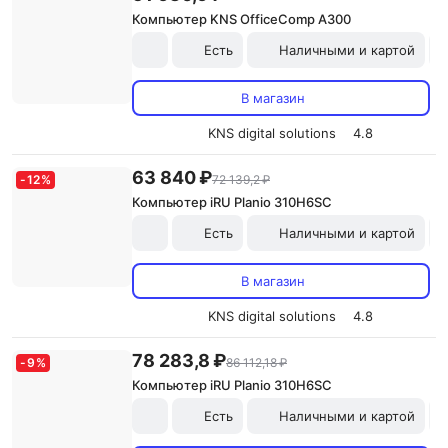
Компьютер KNS OfficeComp A300
Есть
Наличными и картой
В магазин
KNS digital solutions
4.8
63 840 ₽
-
12
%
72 139,2 ₽
Компьютер iRU Planio 310H6SC
Есть
Наличными и картой
В магазин
KNS digital solutions
4.8
78 283,8 ₽
-
9
%
86 112,18 ₽
Компьютер iRU Planio 310H6SC
Есть
Наличными и картой