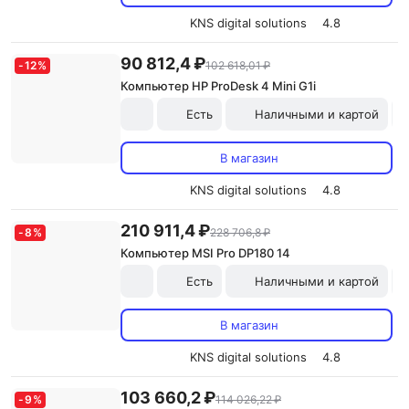
KNS digital solutions
4.8
90 812,4 ₽
-
12
%
102 618,01 ₽
Компьютер HP ProDesk 4 Mini G1i
Есть
Наличными и картой
В магазин
KNS digital solutions
4.8
210 911,4 ₽
-
8
%
228 706,8 ₽
Компьютер MSI Pro DP180 14
Есть
Наличными и картой
В магазин
KNS digital solutions
4.8
103 660,2 ₽
-
9
%
114 026,22 ₽