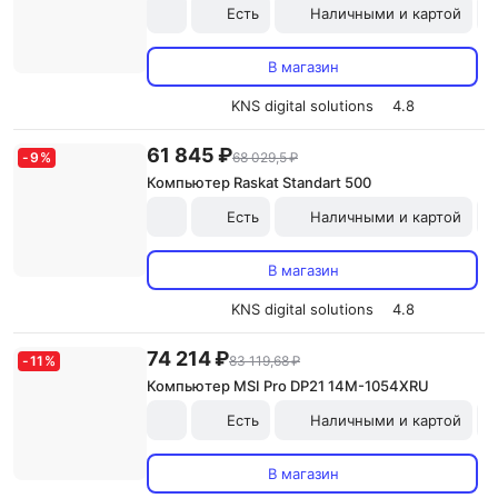
Есть
Наличными и картой
В магазин
KNS digital solutions
4.8
61 845 ₽
-
9
%
68 029,5 ₽
Компьютер Raskat Standart 500
Есть
Наличными и картой
В магазин
KNS digital solutions
4.8
74 214 ₽
-
11
%
83 119,68 ₽
Компьютер MSI Pro DP21 14M-1054XRU
Есть
Наличными и картой
В магазин