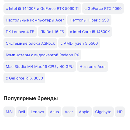
с Intel i5 14400F и GeForce RTX 5060 Ti
с GeForce RTX 4060
Настольные компьютеры Acer
Неттопы Hiper с SSD
ПК Lenovo 4 ГБ
ПК Dell 16 ГБ
с Intel Core i5 14600K
Системные блоки ASRock
с AMD ryzen 5 5500
Компьютеры с видеокартой Radeon RX
Mac Studio M4 Max 16 CPU / 40 GPU
Неттопы Acer
с GeForce RTX 3050
Популярные бренды
MSI
Dell
Lenovo
Asus
Acer
Apple
Gigabyte
HP