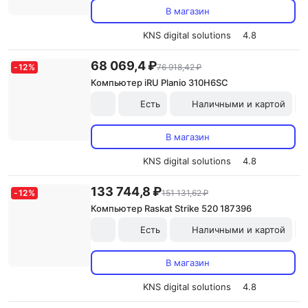
В магазин
KNS digital solutions
4.8
68 069,4 ₽
-
12
%
76 918,42 ₽
Компьютер iRU Planio 310H6SC
Есть
Наличными и картой
В магазин
KNS digital solutions
4.8
133 744,8 ₽
-
12
%
151 131,62 ₽
Компьютер Raskat Strike 520 187396
Есть
Наличными и картой
В магазин
KNS digital solutions
4.8