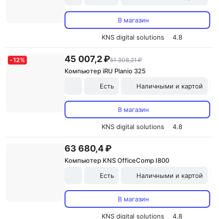
В магазин
KNS digital solutions
4.8
45 007,2 ₽
-
12
%
51 308,21 ₽
Компьютер iRU Planio 325
Есть
Наличными и картой
В магазин
KNS digital solutions
4.8
63 680,4 ₽
Компьютер KNS OfficeComp I800
Есть
Наличными и картой
В магазин
KNS digital solutions
4.8