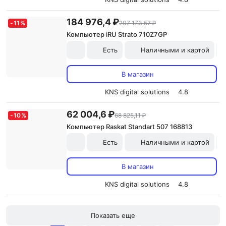
184 976,4 ₽
-
11
%
207 173,57 ₽
Компьютер iRU Strato 710Z7GP
Есть
Наличными и картой
В магазин
KNS digital solutions
4.8
62 004,6 ₽
-
10
%
68 825,11 ₽
Компьютер Raskat Standart 507 168813
Есть
Наличными и картой
В магазин
KNS digital solutions
4.8
Показать еще