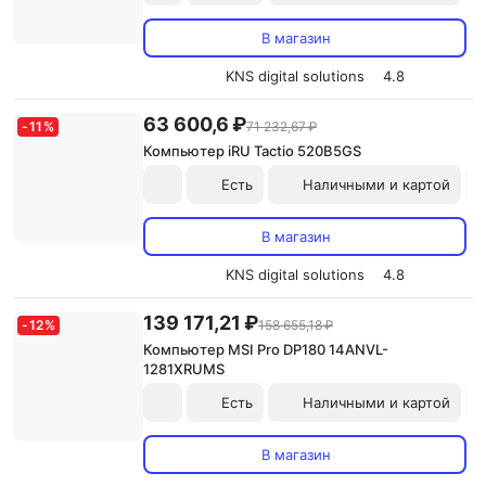
В магазин
KNS digital solutions
4.8
63 600,6 ₽
-
11
%
71 232,67 ₽
Компьютер iRU Tactio 520B5GS
Есть
Наличными и картой
В магазин
KNS digital solutions
4.8
139 171,21 ₽
-
12
%
158 655,18 ₽
Компьютер MSI Pro DP180 14ANVL-
1281XRUMS
Есть
Наличными и картой
В магазин