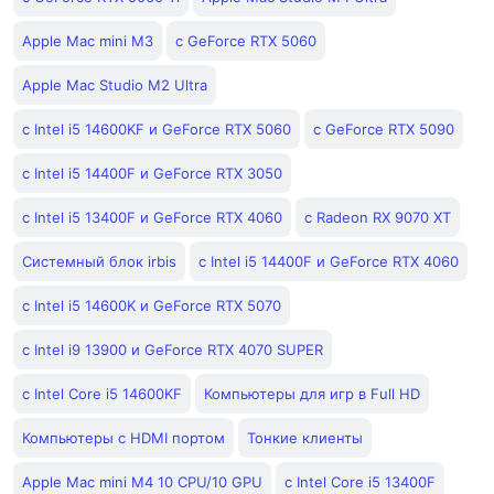
Apple Mac mini M3
с GeForce RTX 5060
Apple Mac Studio M2 Ultra
с Intel i5 14600KF и GeForce RTX 5060
с GeForce RTX 5090
с Intel i5 14400F и GeForce RTX 3050
с Intel i5 13400F и GeForce RTX 4060
с Radeon RX 9070 XT
Системный блок irbis
с Intel i5 14400F и GeForce RTX 4060
с Intel i5 14600K и GeForce RTX 5070
с Intel i9 13900 и GeForce RTX 4070 SUPER
с Intel Core i5 14600KF
Компьютеры для игр в Full HD
Компьютеры с HDMI портом
Тонкие клиенты
Apple Mac mini M4 10 CPU/10 GPU
с Intel Core i5 13400F