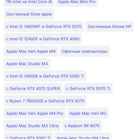
ПК Intel на Intel Core i9
Apple Mac Mini Pro
Системный блок apple
с Intel i5 14600KF и GeForce RTX 5070
Системные блоки HP
с Intel i5 12400F и GeForce RTX 4060
Apple Mac mini Apple M4
Офисные компьютеры
Apple Mac Studio M4
с Intel i5 14600K и GeForce RTX 5060 Ti
с GeForce RTX 4070 SUPER
с GeForce RTX 5070 Ti
с Ryzen 7 7800X3D и GeForce RTX 5070
Apple Mac mini Apple M4 Pro
Apple Mac mini M2
Apple Mac Studio M3 Ultra
с Radeon RX 9070
с GeForce RTX 5060 Ti
Apple Mac Studio M4 Ultra