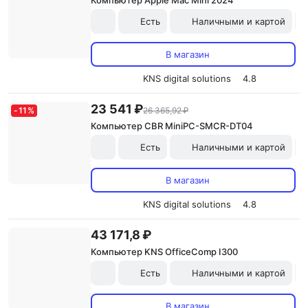
Компьютер Apple Mac Mini 2024
Есть
Наличными и картой
В магазин
KNS digital solutions
4.8
23 541 ₽
-
11
%
26 365,92 ₽
Компьютер CBR MiniPC-SMCR-DT04
Есть
Наличными и картой
В магазин
KNS digital solutions
4.8
43 171,8 ₽
Компьютер KNS OfficeComp I300
Есть
Наличными и картой
В магазин