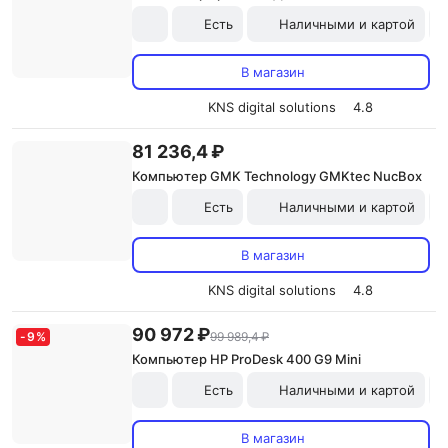
Есть
Наличными и картой
В магазин
KNS digital solutions
4.8
81 236,4 ₽
Компьютер GMK Technology GMKtec NucBox
Есть
Наличными и картой
В магазин
KNS digital solutions
4.8
90 972 ₽
-
9
%
99 989,4 ₽
Компьютер HP ProDesk 400 G9 Mini
Есть
Наличными и картой
В магазин