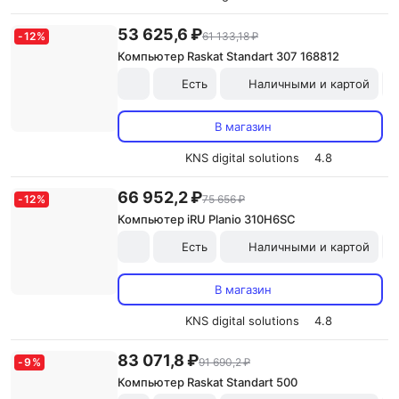
53 625,6 ₽
-
12
%
61 133,18 ₽
Компьютер Raskat Standart 307 168812
Есть
Наличными и картой
В магазин
KNS digital solutions
4.8
66 952,2 ₽
-
12
%
75 656 ₽
Компьютер iRU Planio 310H6SC
Есть
Наличными и картой
В магазин
KNS digital solutions
4.8
83 071,8 ₽
-
9
%
91 690,2 ₽
Компьютер Raskat Standart 500