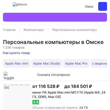
Омск
Главная
Компьютеры
Персональные компьютеры
Персональные компьютеры в Омске
1 338 товаров
Как купить товар
Apple Mac mini
Apple Mac Studio
Apple Mac Pro
с видеокар
Сначала популярное
от 116 528 ₽
до 184 501 ₽
мини-ПК Apple Mac mini MCYT4 [Apple M4, 24
Гб, DDR5, Mac OS]
4.9
Объем оперативной памяти:
24 Гб