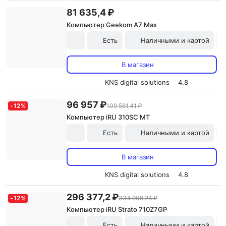
81 635,4 ₽
Компьютер Geekom A7 Max
Есть
Наличными и картой
В магазин
KNS digital solutions
4.8
96 957 ₽
-
12
%
109 561,41 ₽
Компьютер iRU 310SC MT
Есть
Наличными и картой
В магазин
KNS digital solutions
4.8
296 377,2 ₽
-
12
%
334 906,24 ₽
Компьютер iRU Strato 710Z7GP
Есть
Наличными и картой