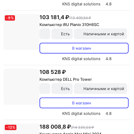
KNS digital solutions
4.8
103 181,4 ₽
-
9
%
113 499,54 ₽
Компьютер iRU Planio 310H6SC
Есть
Наличными и картой
В магазин
KNS digital solutions
4.8
108 528 ₽
Компьютер DELL Pro Tower
Есть
Наличными и картой
В магазин
KNS digital solutions
4.8
188 008,8 ₽
-
12
%
214 330,03 ₽