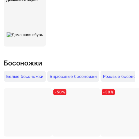
Босоножки
Белые босоножки
Бирюзовые босоножки
Розовые босоно
-
50
%
-
30
%