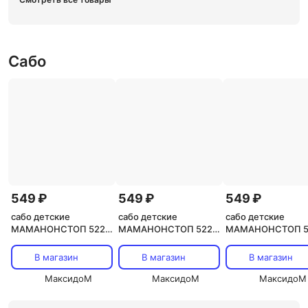
Сабо
549 ₽
549 ₽
549 ₽
сабо детские
сабо детские
сабо детские
МАМАНОНСТОП 5222
МАМАНОНСТОП 5222
МАМАНОНСТОП 5
31/32р оранжевые
33/34р оранжевые
30/31р оранжевы
В магазин
В магазин
В магазин
МаксидоМ
МаксидоМ
МаксидоМ