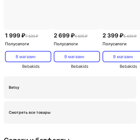
1 999 ₽
2 699 ₽
2 399 ₽
7 599 ₽
6 699 ₽
5 499 ₽
Полусапоги
Полусапоги
Полусапоги
В магазин
В магазин
В магазин
Bebakids
Bebakids
Bebakids
Betsy
Смотреть все товары