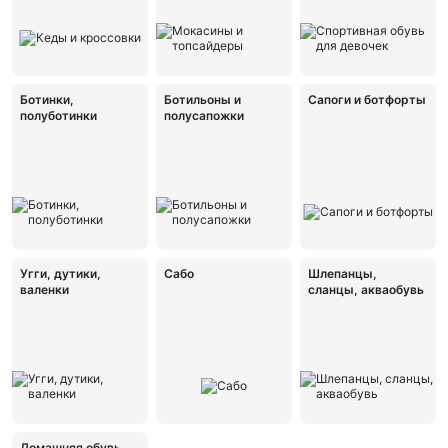
Ботинки,
Ботильоны и
Сапоги и ботфорты
полуботинки
полусапожки
Угги, дутики,
Сабо
Шлепанцы,
валенки
сланцы, акваобувь
Домашняя обувь