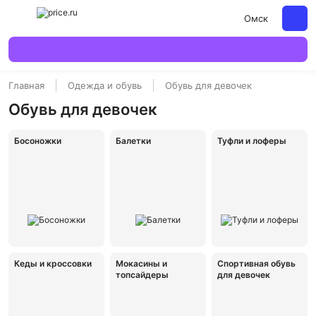
Омск
Главная
Одежда и обувь
Обувь для девочек
Обувь для девочек
Босоножки
Балетки
Туфли и лоферы
Кеды и кроссовки
Мокасины и
Спортивная обувь
топсайдеры
для девочек