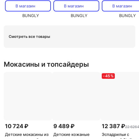
В магазин
В магазин
В магазин
BUNGLY
BUNGLY
BUNGLY
Смотреть все товары
Мокасины и топсайдеры
-
45
%
10 724 ₽
9 489 ₽
12 387 ₽
22 626 
Детские мокасины из
Детские кожаные
Эспадрильи с